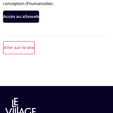
conception d’humanoïdes.
Accès au siteweb
Aller sur le site