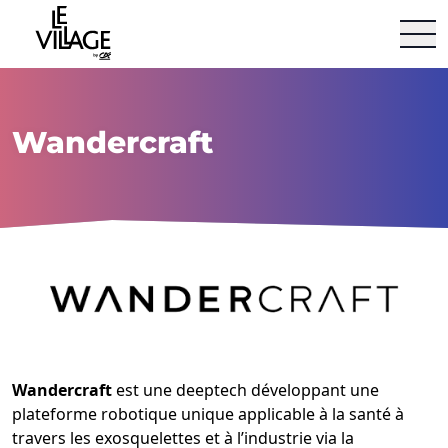
Le Village by CA Aquitaine
Aller au contenu
Wandercraft
Wandercraft
est une deeptech développant une
plateforme robotique unique applicable à la santé à
travers les exosquelettes et à l’industrie via la