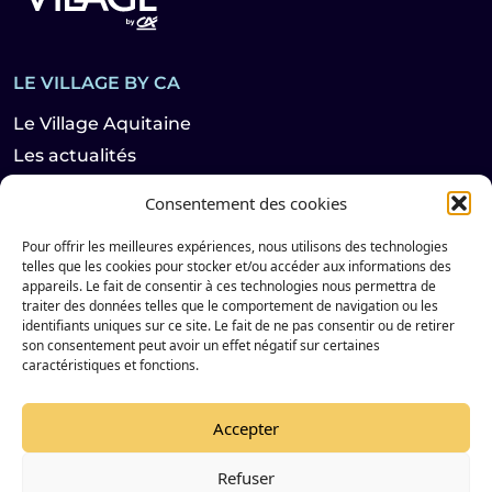
LE VILLAGE BY CA
Le Village Aquitaine
Les actualités
Louer nos espaces
Consentement des cookies
Les évènements
Pour offrir les meilleures expériences, nous utilisons des technologies
telles que les cookies pour stocker et/ou accéder aux informations des
LES HABITANTS
appareils. Le fait de consentir à ces technologies nous permettra de
traiter des données telles que le comportement de navigation ou les
identifiants uniques sur ce site. Le fait de ne pas consentir ou de retirer
Les Start-ups
son consentement peut avoir un effet négatif sur certaines
Les partenaires
caractéristiques et fonctions.
Suivez notre actualité sur les réseaux sociaux
Accepter
Refuser