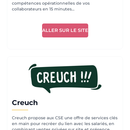
compétences opérationnelles de vos
collaborateurs en 15 minutes…
ALLER SUR LE SITE
Creuch
Creuch propose aux CSE une offre de services clés
en main pour recréer du lien avec les salariés, en
combinant ventes privées sur site et présence