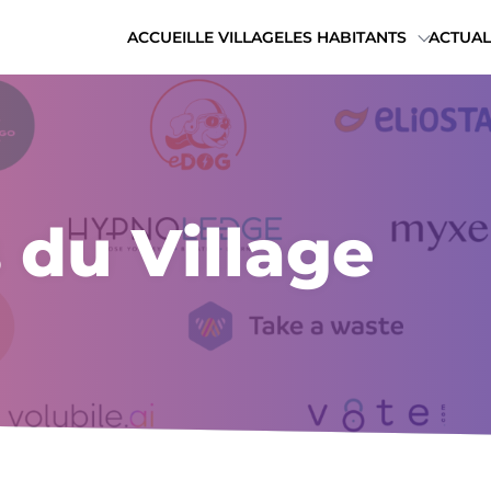
ACCUEIL
LE VILLAGE
LES HABITANTS
ACTUAL
 du Village