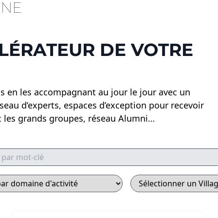
INE
LÉRATEUR DE VOTRE
 en les accompagnant au jour le jour avec un
réseau d’experts, espaces d’exception pour recevoir
vec les grands groupes, réseau Alumni…
ar mot-clé
r d'activité
Filtrer par Village