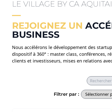
LE VILLAGE BY CA AQUITA
REJOIGNEZ UN
ACCÉ
BUSINESS
Nous accélérons le développement des startups
dispositif à 360° : master class, conférences, 
clients et investisseurs, mises en relations a
Rechercher p
Filtrer par secteu
Filtrer par :